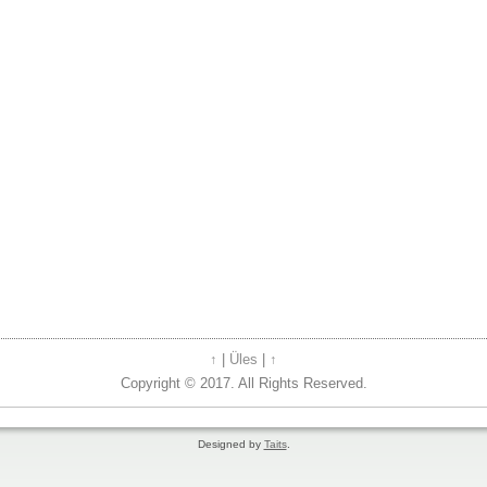
↑
|
Üles
|
↑
Copyright © 2017. All Rights Reserved.
Designed by
Taits
.