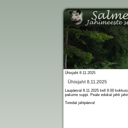
Ühisjaht 8.11.2025
Ühisjaht 8.11.2025
Laupäeval 8.11.2025 kell 9.00 kokkus
pakume suppi. Peale edukat jahti ja
Toredat jahipäeva!